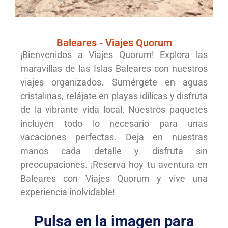
Islas Baleares
Baleares - Viajes Quorum
¡Bienvenidos a Viajes Quorum! Explora las
maravillas de las Islas Baleares con nuestros
Ibiza, Mallorca, Menorca, ....
viajes organizados. Sumérgete en aguas
cristalinas, relájate en playas idílicas y disfruta
de la vibrante vida local. Nuestros paquetes
incluyen todo lo necesario para unas
vacaciones perfectas. Deja en nuestras
manos cada detalle y disfruta sin
preocupaciones. ¡Reserva hoy tu aventura en
Baleares con Viajes Quorum y vive una
experiencia inolvidable!
Pulsa en la imagen para