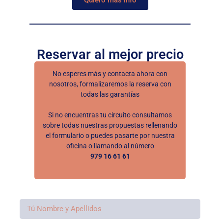
Quiero mas info
Reservar al mejor precio
No esperes más y contacta ahora con
nosotros, formalizaremos la reserva con
todas las garantías
Si no encuentras tu circuito consultamos
sobre todas nuestras propuestas rellenando
el formulario o puedes pasarte por nuestra
oficina o llamando al número
979 16 61 61