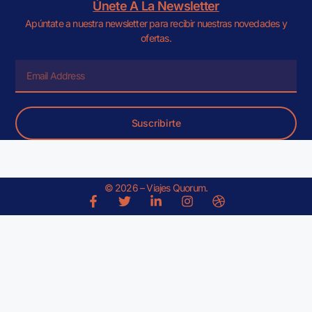
Únete A La Newsletter
Apúntate a nuestra newsletter para recibir nuestras novedades y
ofertas.
Suscribirte
© 2026 – Viajes Quorum.