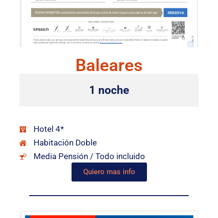
Baleares
1 noche
Hotel 4*
Habitación Doble
Media Pensión / Todo incluido
Quiero mas info