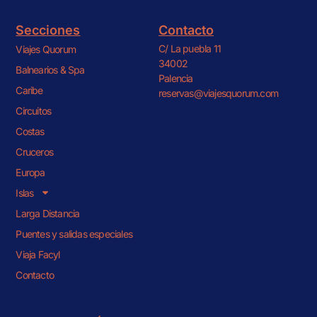
Secciones
Contacto
C/ La puebla 11
Viajes Quorum
34002
Balnearios & Spa
Palencia
Caribe
reservas@viajesquorum.com
Circuitos
Costas
Cruceros
Europa
Islas
Larga Distancia
Puentes y salidas especiales
Viaja Facyl
Contacto