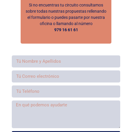
Si no encuentras tu circuito consultamos
sobre todas nuestras propuestas rellenando
el formulario o puedes pasarte por nuestra
oficina o llamando al número
979 16 61 61