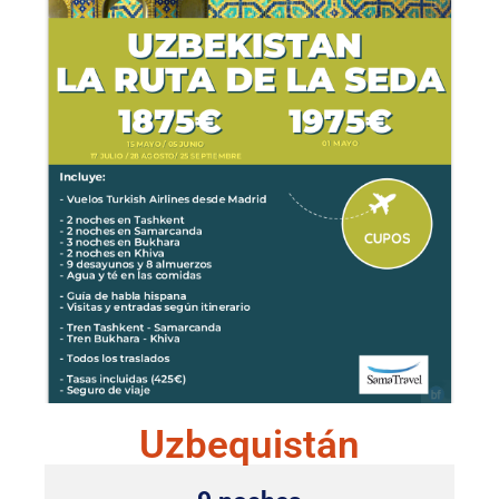
Uzbequistán