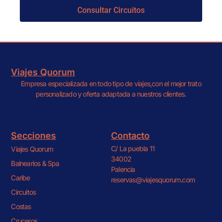
Consultar Circuitos
Viajes Quorum
Empresa especializada en todo tipo de viajes,con el mejor trato
personalizado y oferta adaptada a nuestros clientes.
Secciones
Contacto
C/ La puebla 11
Viajes Quorum
34002
Balnearios & Spa
Palencia
Caribe
reservas@viajesquorum.com
Circuitos
Costas
Cruceros