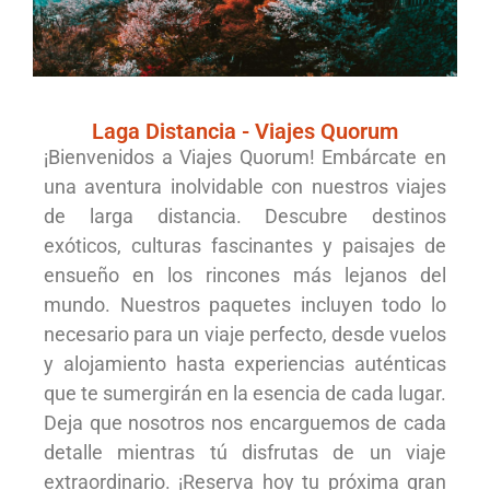
Larga Distancia
Laga Distancia - Viajes Quorum
¡Bienvenidos a Viajes Quorum! Embárcate en
una aventura inolvidable con nuestros viajes
Vietnam, Japón, Uzbequistán,....
de larga distancia. Descubre destinos
exóticos, culturas fascinantes y paisajes de
ensueño en los rincones más lejanos del
mundo. Nuestros paquetes incluyen todo lo
necesario para un viaje perfecto, desde vuelos
y alojamiento hasta experiencias auténticas
que te sumergirán en la esencia de cada lugar.
Deja que nosotros nos encarguemos de cada
detalle mientras tú disfrutas de un viaje
extraordinario. ¡Reserva hoy tu próxima gran