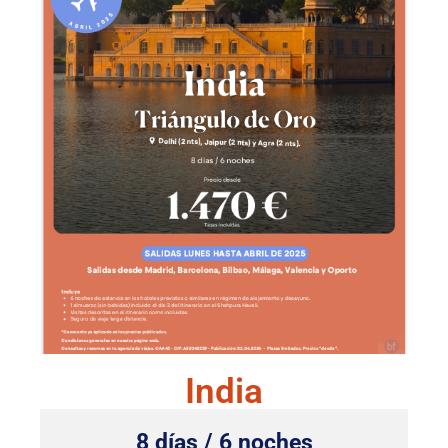
India
8 días / 6 noches