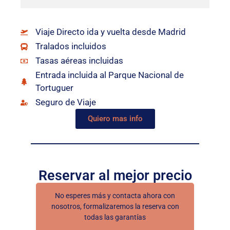
Viaje Directo ida y vuelta desde Madrid
Tralados incluidos
Tasas aéreas incluidas
Entrada incluida al Parque Nacional de
Tortuguer
Seguro de Viaje
Quiero mas info
Reservar al mejor precio
No esperes más y contacta ahora con
nosotros, formalizaremos la reserva con
todas las garantías