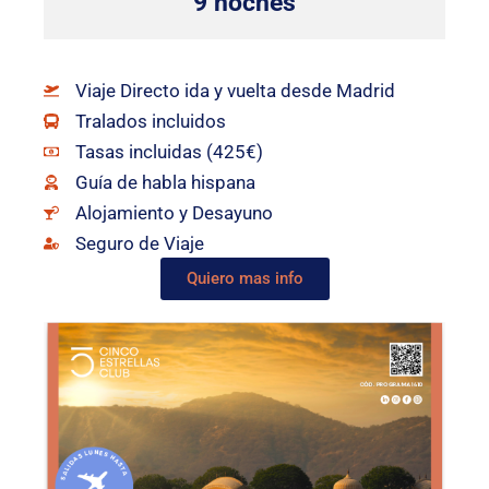
9 noches
Viaje Directo ida y vuelta desde Madrid
Tralados incluidos
Tasas incluidas (425€)
Guía de habla hispana
Alojamiento y Desayuno
Seguro de Viaje
Quiero mas info