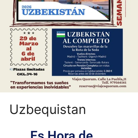
Uzbequistan
Es Hora de....