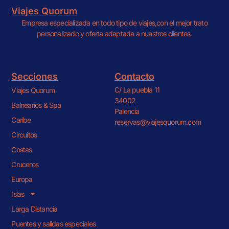
Viajes Quorum
Empresa especializada en todo tipo de viajes,con el mejor trato
personalizado y oferta adaptada a nuestros clientes.
Secciones
Contacto
C/ La puebla 11
Viajes Quorum
34002
Balnearios & Spa
Palencia
Caribe
reservas@viajesquorum.com
Circuitos
Costas
Cruceros
Europa
Islas
Larga Distancia
Puentes y salidas especiales